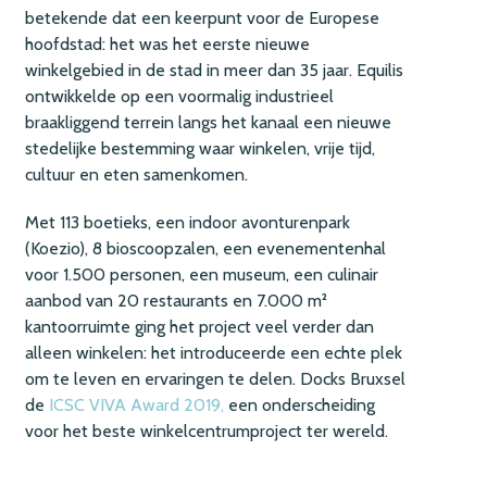
betekende dat een keerpunt voor de Europese
hoofdstad: het was het eerste nieuwe
winkelgebied in de stad in meer dan 35 jaar. Equilis
ontwikkelde op een voormalig industrieel
braakliggend terrein langs het kanaal een nieuwe
stedelijke bestemming waar winkelen, vrije tijd,
cultuur en eten samenkomen.
Met 113 boetieks, een indoor avonturenpark
(Koezio), 8 bioscoopzalen, een evenementenhal
voor 1.500 personen, een museum, een culinair
aanbod van 20 restaurants en 7.000 m²
kantoorruimte ging het project veel verder dan
alleen winkelen: het introduceerde een echte plek
om te leven en ervaringen te delen. Docks Bruxsel
de
ICSC VIVA Award 2019,
een onderscheiding
voor het beste winkelcentrumproject ter wereld.