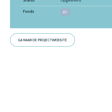
Status
Opgeleverd
Fonds
JEC
GA NAAR DE PROJECTWEBSITE