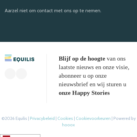
Aarzel niet om contact met ons op te nemen.
Blijf op de hoogte
van ons
laatste nieuws en onze visie,
abonneer u op onze
nieuwsbrief en wij sturen u
onze Happy Stories
©2026 Equilis |
Privacybeleid
|
Cookies
|
Cookievoorkeuren
| Powered by
hooox