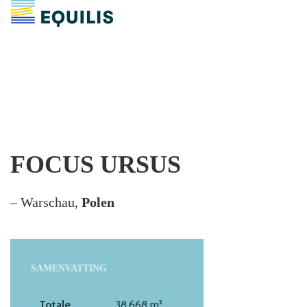
FOCUS URSUS
– Warschau,
Polen
SAMENVATTING
Totale
38.668 m²