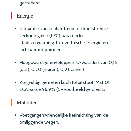
gecreëerd
Energie
Integratie van koolstofarme en koolstofvrije
technologieën (LZC), waaronder
stadsverwarming, fotovoltaïsche energie en
luchtwarmtepompen
Hoogwaardige enveloppen: U-waarden van 0,15
(dak), 0,20 (muren), 0,9 (ramen)
Zorgvuldig gemeten koolstofuitstoot: Mat 01
LCA-score 96,9% (5+ voorbeeldige credits)
Mobiliteit
Voetgangersvriendelijke herinrichting van de
omliggende wegen.