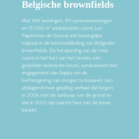
Belgische brownfields
Met 390 woningen, 101 seniorenwoningen
en 15.000 m² winkelruimte vormt Les
Papeteries de Genval een belangrijke
mijlpaal in de herontwikkeling van Belgische
brownfields. De heropening van de rivier
Lasne in het hart van het terrein, een
gedurfde technische keuze, symboliseert het
engagement van Equilis om de
leefomgeving van morgen te bouwen. Een
uitdagend maar gelukkig verhaal dat begon
in 2006 met de aankoop van de grond en
dat in 2022 zijn laatste fase van de bouw
bereikt.
BELANGRIJKSTE ESG
HOOGTEPUNTEN