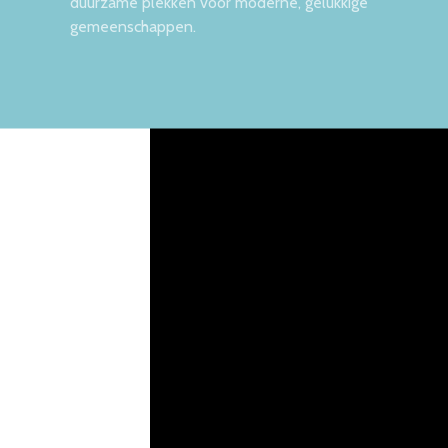
duurzame plekken voor moderne, gelukkige
gemeenschappen.