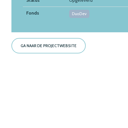
Status
Opgeleverd
Fonds
DuoDev
GA NAAR DE PROJECTWEBSITE