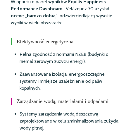
W oparciu o panel
wyników Equilis Happiness
Performance Dashboard
, Velázquez 70 uzyskał
ocenę „bardzo dobrą”
, odzwierciedlającą wysokie
wyniki w wielu obszarach:
Efektywność energetyczna
Pełna zgodność z normami NZEB (budynki o
niemal zerowym zużyciu energii).
Zaawansowana izolacja, energooszczędne
systemy i mniejsze uzależnienie od paliw
kopalnych.
Zarządzanie wodą, materiałami i odpadami
Systemy zarządzania wodą deszczową
zaprojektowane w celu zminimalizowania zużycia
wody pitnej.