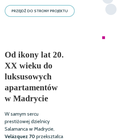
PRZEJDŹ DO STRONY PROJEKTU
MIESZKALNY
Od ikony lat 20.
XX wieku do
luksusowych
apartamentów
w Madrycie
W samym sercu
prestiżowej dzielnicy
Salamanca w Madrycie,
Velázquez 70
przekształca