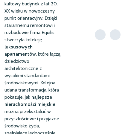
kultowy budynek z lat 20.
XX wieku w nowoczesny
punkt orientacyjny. Dzięki
starannemu remontowi i
rozbudowie firma Equilis
stworzyła kolekcję
luksusowych
apartamentów
, które łączą
dziedzictwo
architektoniczne z
wysokimi standardami
środowiskowymi. Kolejna
udana transformacja, która
pokazuje, jak
najlepsze
nieruchomości miejskie
można przekształcić w
przyszłościowe i przyjazne
środowisko życia,
spełniające jednocześnie