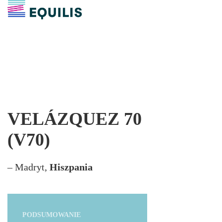
VELÁZQUEZ 70
(V70)
– Madryt,
Hiszpania
PODSUMOWANIE